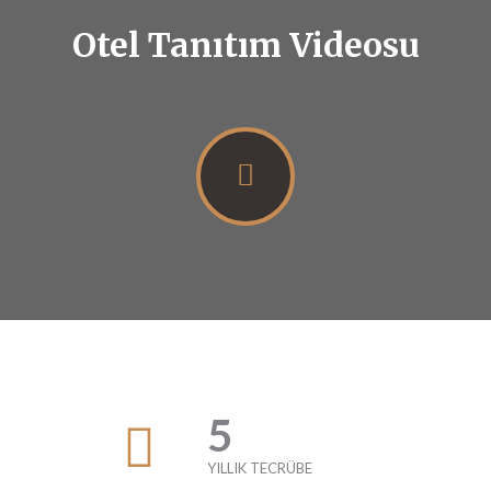
Otel Tanıtım Videosu
5
YILLIK TECRÜBE