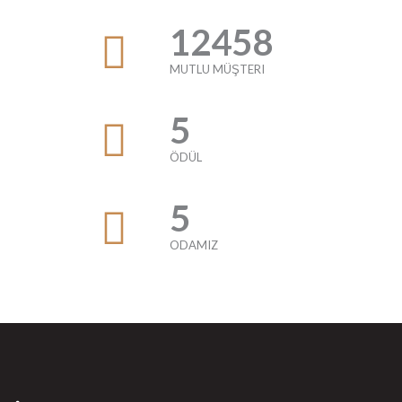
12458
MUTLU MÜŞTERI
5
ÖDÜL
5
ODAMIZ