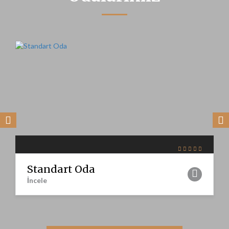
Standart Oda
İncele