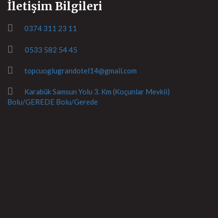
İletişim Bilgileri
0374 311 23 11
0533 582 54 45
topcuoglugrandotel14@gmail.com
Karabük Samsun Yolu 3. Km (Koçunlar Mevkii)
Bolu/GEREDE Bolu/Gerede